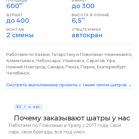
ПЛОЩАДЬ
БАНКЕТ
м²
600
до 300
ФУРШЕТ
ВЫСОТА В КОНЬКЕ
м
до 400
6,5
МОНТАЖ
СПЕЦТЕХНИКА
2 смены
автокран
Работаем по Казани, Татарстану и Поволжью: Нижнекамск,
Альметьевск, Чебоксары, Ульяновск, Саратов, Уфа,
Нижний Новгород, Самара, Пенза, Пермь, Екатеринбург,
Челябинск.
Смотреть выполненные проекты с таким типом шатров →
02 / о нас
Почему заказывают шатры у нас
Работаем по Поволжью и Уралу с 2017 года. Свой
парк, свои бригады, всё под ключ.