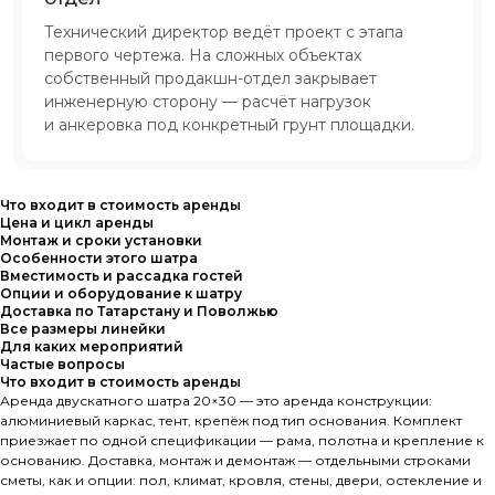
Технический директор ведёт проект с этапа
первого чертежа. На сложных объектах
собственный продакшн-отдел закрывает
инженерную сторону — расчёт нагрузок
и анкеровка под конкретный грунт площадки.
Что входит в стоимость аренды
Цена и цикл аренды
Монтаж и сроки установки
Особенности этого шатра
Вместимость и рассадка гостей
Опции и оборудование к шатру
Доставка по Татарстану и Поволжью
Все размеры линейки
Для каких мероприятий
Частые вопросы
Что входит в стоимость аренды
Аренда двускатного шатра 20×30 — это аренда конструкции:
алюминиевый каркас, тент, крепёж под тип основания. Комплект
приезжает по одной спецификации — рама, полотна и крепление к
основанию. Доставка, монтаж и демонтаж — отдельными строками
сметы, как и опции: пол, климат, кровля, стены, двери, остекление и