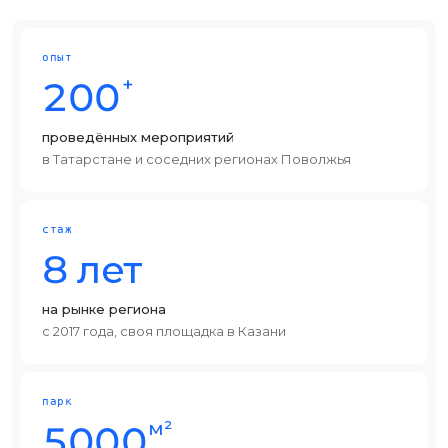
опыт
+
200
проведённых мероприятий
в Татарстане и соседних регионах Поволжья
стаж
8 лет
на рынке региона
с 2017 года, своя площадка в Казани
парк
м²
5000