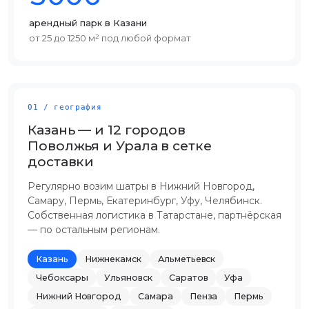
арендный парк в Казани
от 25 до 1250 м² под любой формат
01 / география
Казань — и 12 городов
Поволжья и Урала в сетке
доставки
Регулярно возим шатры в Нижний Новгород,
Самару, Пермь, Екатеринбург, Уфу, Челябинск.
Собственная логистика в Татарстане, партнёрская
— по остальным регионам.
Казань
Нижнекамск
Альметьевск
Чебоксары
Ульяновск
Саратов
Уфа
Нижний Новгород
Самара
Пенза
Пермь