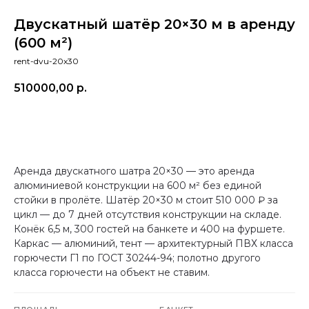
Двускатный шатёр 20×30 м в аренду
(600 м²)
rent-dvu-20x30
510000,00
р.
арендовать
Аренда двускатного шатра 20×30 — это аренда
алюминиевой конструкции на 600 м² без единой
стойки в пролёте. Шатёр 20×30 м стоит 510 000 ₽ за
цикл — до 7 дней отсутствия конструкции на складе.
Конёк 6,5 м, 300 гостей на банкете и 400 на фуршете.
Каркас — алюминий, тент — архитектурный ПВХ класса
горючести Г1 по ГОСТ 30244-94; полотно другого
класса горючести на объект не ставим.