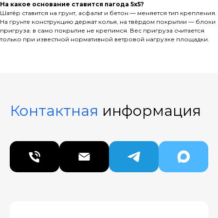
На какое основание ставится пагода 5х5?
Шатёр ставится на грунт, асфальт и бетон — меняется тип крепления.
На грунте конструкцию держат колья, на твёрдом покрытии — блоки
пригруза: в само покрытие не крепимся. Вес пригруза считается
только при известной нормативной ветровой нагрузке площадки.
Контактная
информация