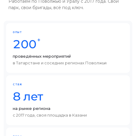
Работаем по Поволжью и Уралу с 2017 года. Свой
парк, свои бригады, всё под ключ.
опыт
+
200
проведённых мероприятий
в Татарстане и соседних регионах Поволжья
стаж
8 лет
на рынке региона
с 2017 года, своя площадка в Казани