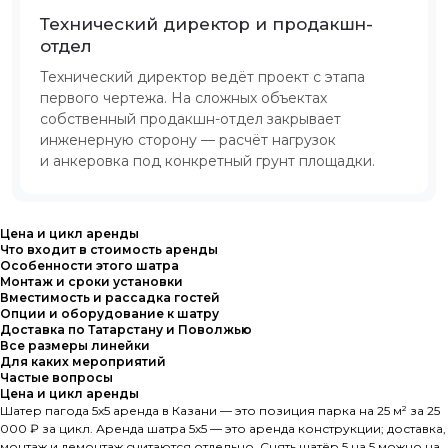
Технический директор и продакшн-
отдел
Технический директор ведёт проект с этапа
первого чертежа. На сложных объектах
собственный продакшн-отдел закрывает
инженерную сторону — расчёт нагрузок
и анкеровка под конкретный грунт площадки.
Цена и цикл аренды
Что входит в стоимость аренды
Особенности этого шатра
Монтаж и сроки установки
Вместимость и рассадка гостей
Опции и оборудование к шатру
Доставка по Татарстану и Поволжью
Все размеры линейки
Для каких мероприятий
Частые вопросы
Цена и цикл аренды
Шатер пагода 5х5 аренда в Казани — это позиция парка на 25 м² за 25
000 ₽ за цикл. Аренда шатра 5х5 — это аренда конструкции; доставка,
монтаж и демонтаж считаются отдельно. Снять шатёр 5 на 5 можно на