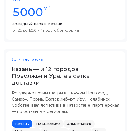
парк
м²
5000
арендный парк в Казани
от 25 до 1250 м² под любой формат
01 / география
Казань — и 12 городов
Поволжья и Урала в сетке
доставки
Регулярно возим шатры в Нижний Новгород,
Самару, Пермь, Екатеринбург, Уфу, Челябинск.
Собственная логистика в Татарстане, партнёрская
— по остальным регионам.
Казань
Нижнекамск
Альметьевск