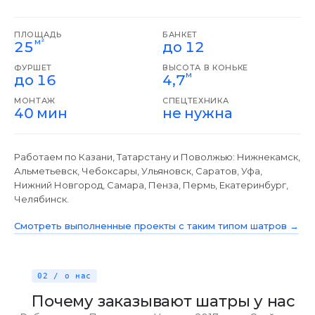
ПЛОЩАДЬ
БАНКЕТ
м²
25
до 12
ФУРШЕТ
ВЫСОТА В КОНЬКЕ
м
до 16
4,7
МОНТАЖ
СПЕЦТЕХНИКА
40 мин
не нужна
Работаем по Казани, Татарстану и Поволжью: Нижнекамск,
Альметьевск, Чебоксары, Ульяновск, Саратов, Уфа,
Нижний Новгород, Самара, Пенза, Пермь, Екатеринбург,
Челябинск.
Смотреть выполненные проекты с таким типом шатров →
02 / о нас
Почему заказывают шатры у нас