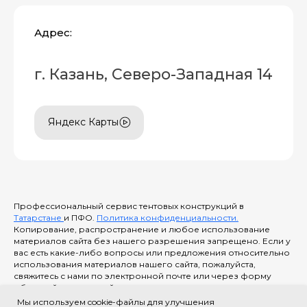
Адрес:
г. Казань, Северо-Западная 14
Яндекс Карты
Профессиональный сервис тентовых конструкций в
Татарстане
и ПФО.
Политика конфиденциальности.
Копирование, распространение и любое использование
материалов сайта без нашего разрешения запрещено. Если у
вас есть какие-либо вопросы или предложения относительно
использования материалов нашего сайта, пожалуйста,
свяжитесь с нами по электронной почте или через форму
обратной связи на сайте.
Обращаем Ваше внимание на то, что вся представленная на
Мы используем cookie-файлы для улучшения