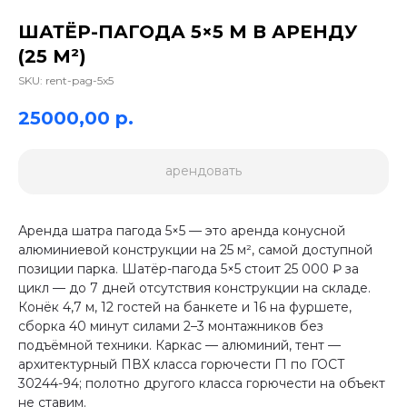
ШАТЁР-ПАГОДА 5×5 М В АРЕНДУ
(25 М²)
SKU:
rent-pag-5x5
25000,00
р.
арендовать
Аренда шатра пагода 5×5 — это аренда конусной
алюминиевой конструкции на 25 м², самой доступной
позиции парка. Шатёр-пагода 5×5 стоит 25 000 ₽ за
цикл — до 7 дней отсутствия конструкции на складе.
Конёк 4,7 м, 12 гостей на банкете и 16 на фуршете,
сборка 40 минут силами 2–3 монтажников без
подъёмной техники. Каркас — алюминий, тент —
архитектурный ПВХ класса горючести Г1 по ГОСТ
30244-94; полотно другого класса горючести на объект
не ставим.