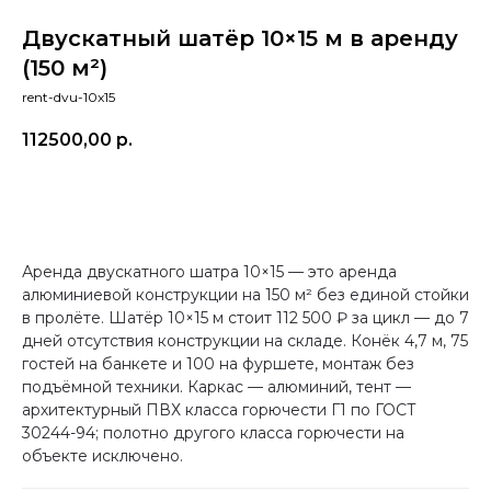
Двускатный шатёр 10×15 м в аренду
(150 м²)
rent-dvu-10x15
112500,00
р.
арендовать
Аренда двускатного шатра 10×15 — это аренда
алюминиевой конструкции на 150 м² без единой стойки
в пролёте. Шатёр 10×15 м стоит 112 500 ₽ за цикл — до 7
дней отсутствия конструкции на складе. Конёк 4,7 м, 75
гостей на банкете и 100 на фуршете, монтаж без
подъёмной техники. Каркас — алюминий, тент —
архитектурный ПВХ класса горючести Г1 по ГОСТ
30244-94; полотно другого класса горючести на
объекте исключено.