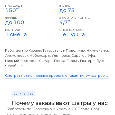
ПЛОЩАДЬ
БАНКЕТ
м²
150
до 75
ФУРШЕТ
ВЫСОТА В КОНЬКЕ
м
до 100
4,7
МОНТАЖ
СПЕЦТЕХНИКА
1 смена
не нужна
Работаем по Казани, Татарстану и Поволжью: Нижнекамск,
Альметьевск, Чебоксары, Ульяновск, Саратов, Уфа,
Нижний Новгород, Самара, Пенза, Пермь, Екатеринбург,
Челябинск.
Смотреть выполненные проекты с таким типом шатров →
02 / о нас
Почему заказывают шатры у нас
Работаем по Поволжью и Уралу с 2017 года. Свой
парк, свои бригады, всё под ключ.