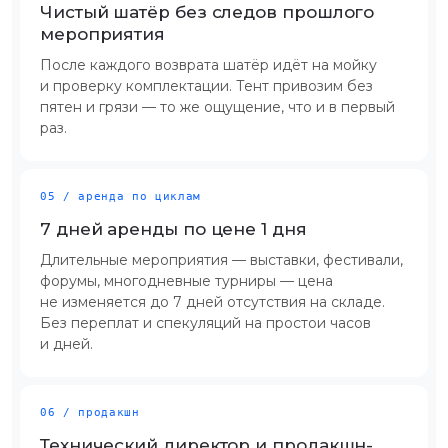
Чистый шатёр без следов прошлого
мероприятия
После каждого возврата шатёр идёт на мойку
и проверку комплектации. Тент привозим без
пятен и грязи — то же ощущение, что и в первый
раз.
05 / аренда по циклам
7 дней аренды по цене 1 дня
Длительные мероприятия — выставки, фестивали,
форумы, многодневные турниры — цена
не изменяется до 7 дней отсутствия на складе.
Без переплат и спекуляций на простои часов
и дней.
06 / продакшн
Технический директор и продакшн-