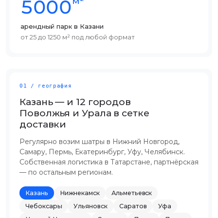
м²
5000
арендный парк в Казани
от 25 до 1250 м² под любой формат
01 / география
Казань — и 12 городов
Поволжья и Урала в сетке
доставки
Регулярно возим шатры в Нижний Новгород,
Самару, Пермь, Екатеринбург, Уфу, Челябинск.
Собственная логистика в Татарстане, партнёрская
— по остальным регионам.
Казань
Нижнекамск
Альметьевск
Чебоксары
Ульяновск
Саратов
Уфа