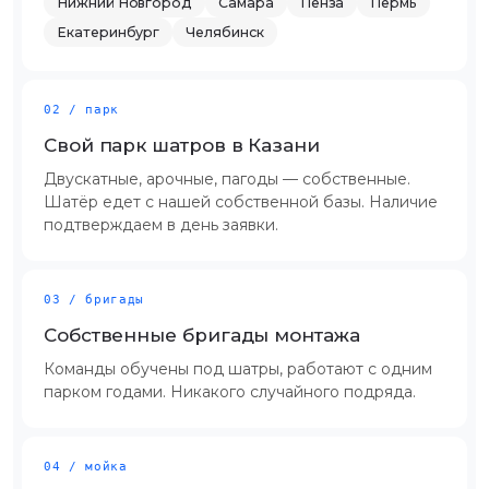
Нижний Новгород
Самара
Пенза
Пермь
Екатеринбург
Челябинск
02 / парк
Свой парк шатров в Казани
Двускатные, арочные, пагоды — собственные.
Шатёр едет с нашей собственной базы. Наличие
подтверждаем в день заявки.
03 / бригады
Собственные бригады монтажа
Команды обучены под шатры, работают с одним
парком годами. Никакого случайного подряда.
04 / мойка