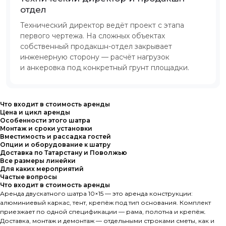
отдел
Технический директор ведёт проект с этапа
первого чертежа. На сложных объектах
собственный продакшн-отдел закрывает
инженерную сторону — расчёт нагрузок
и анкеровка под конкретный грунт площадки.
Что входит в стоимость аренды
Цена и цикл аренды
Особенности этого шатра
Монтаж и сроки установки
Вместимость и рассадка гостей
Опции и оборудование к шатру
Доставка по Татарстану и Поволжью
Все размеры линейки
Для каких мероприятий
Частые вопросы
Что входит в стоимость аренды
Аренда двускатного шатра 10×15 — это аренда конструкции:
алюминиевый каркас, тент, крепёж под тип основания. Комплект
приезжает по одной спецификации — рама, полотна и крепёж.
Доставка, монтаж и демонтаж — отдельными строками сметы, как и