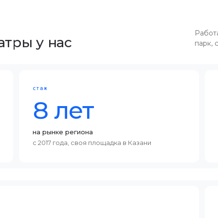
Работа
тры у нас
парк, 
стаж
8 лет
на рынке региона
с 2017 года, своя площадка в Казани