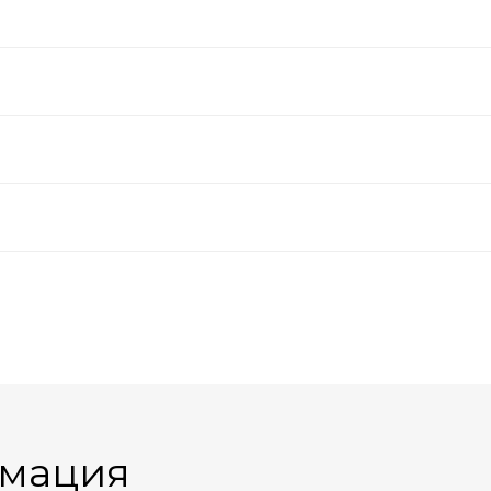
мация