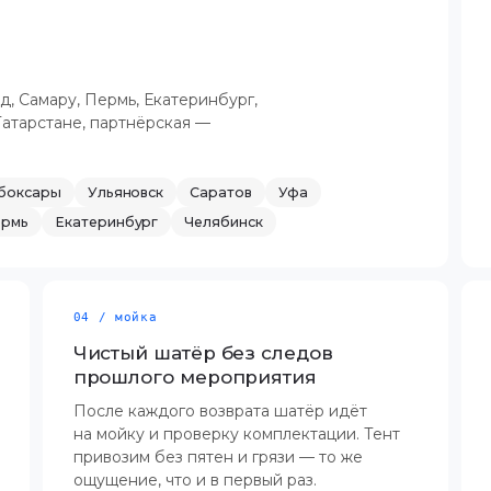
, Самару, Пермь, Екатеринбург,
Татарстане, партнёрская —
боксары
Ульяновск
Саратов
Уфа
ермь
Екатеринбург
Челябинск
04 / мойка
Чистый шатёр без следов
прошлого мероприятия
После каждого возврата шатёр идёт
на мойку и проверку комплектации. Тент
привозим без пятен и грязи — то же
ощущение, что и в первый раз.