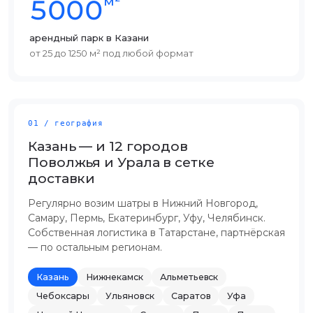
м²
5000
арендный парк в Казани
от 25 до 1250 м² под любой формат
01 / география
Казань — и 12 городов
Поволжья и Урала в сетке
доставки
Регулярно возим шатры в Нижний Новгород,
Самару, Пермь, Екатеринбург, Уфу, Челябинск.
Собственная логистика в Татарстане, партнёрская
— по остальным регионам.
Казань
Нижнекамск
Альметьевск
Чебоксары
Ульяновск
Саратов
Уфа