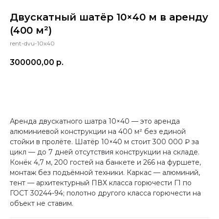
Двускатный шатёр 10×40 м в аренду
(400 м²)
rent-dvu-10x40
300000,00
р.
арендовать
Аренда двускатного шатра 10×40 — это аренда
алюминиевой конструкции на 400 м² без единой
стойки в пролёте. Шатёр 10×40 м стоит 300 000 ₽ за
цикл — до 7 дней отсутствия конструкции на складе.
Конёк 4,7 м, 200 гостей на банкете и 266 на фуршете,
монтаж без подъёмной техники. Каркас — алюминий,
тент — архитектурный ПВХ класса горючести Г1 по
ГОСТ 30244-94; полотно другого класса горючести на
объект не ставим.