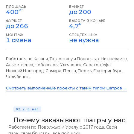
ПЛОЩАДЬ
БАНКЕТ
м²
400
до 200
ФУРШЕТ
ВЫСОТА В КОНЬКЕ
м
до 266
4,7
МОНТАЖ
СПЕЦТЕХНИКА
1 смена
не нужна
Работаем по Казани, Татарстану и Поволжью: Нижнекамск,
Альметьевск, Чебоксары, Ульяновск, Саратов, Уфа,
Нижний Новгород, Самара, Пенза, Пермь, Екатеринбург,
Челябинск.
Смотреть выполненные проекты с таким типом шатров →
02 / о нас
Почему заказывают шатры у нас
Работаем по Поволжью и Уралу с 2017 года. Свой
парк, свои бригады, всё под ключ.