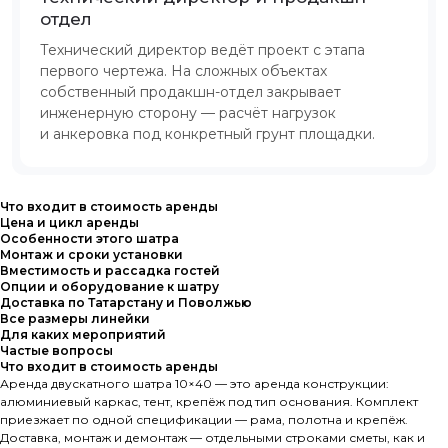
отдел
Технический директор ведёт проект с этапа
первого чертежа. На сложных объектах
собственный продакшн-отдел закрывает
инженерную сторону — расчёт нагрузок
и анкеровка под конкретный грунт площадки.
Что входит в стоимость аренды
Цена и цикл аренды
Особенности этого шатра
Монтаж и сроки установки
Вместимость и рассадка гостей
Опции и оборудование к шатру
Доставка по Татарстану и Поволжью
Все размеры линейки
Для каких мероприятий
Частые вопросы
Что входит в стоимость аренды
Аренда двускатного шатра 10×40 — это аренда конструкции:
алюминиевый каркас, тент, крепёж под тип основания. Комплект
приезжает по одной спецификации — рама, полотна и крепёж.
Доставка, монтаж и демонтаж — отдельными строками сметы, как и