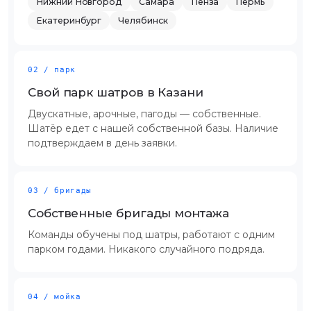
Нижний Новгород
Самара
Пенза
Пермь
Екатеринбург
Челябинск
02 / парк
Свой парк шатров в Казани
Двускатные, арочные, пагоды — собственные.
Шатёр едет с нашей собственной базы. Наличие
подтверждаем в день заявки.
03 / бригады
Собственные бригады монтажа
Команды обучены под шатры, работают с одним
парком годами. Никакого случайного подряда.
04 / мойка