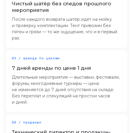
Чистый шатёр без следов прошлого
мероприятия
После каждого возврата шатёр идёт на мойку
и проверку комплектации. Тент привозим без
пятен и грязи — то же ощущение, что и в первый
раз.
05 / аренда по циклам
7 дней аренды по цене 1 дня
Длительные мероприятия — выставки, фестивали,
форумы, многодневные турниры — цена
не изменяется до 7 дней отсутствия на складе.
Без переплат и спекуляций на простои часов
и дней.
06 / продакшн
Технический директор и продакшн-